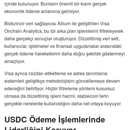
içinde bulunuyor. Bunların önemli bir kısmı gerçek
ekonomik ödeme anlamına gelmiyor.
Blokzincir veri sağlayıcısı Allium ile geliştirilen Visa
Onchain Analytics, bu tür arka plan işlemlerini filtreleyerek
daha gerçekçi sonuçlar oluşturuyor. Düzeltilmiş veri seti,
kullanıcılar, işletmeler ve finansal uygulamalar arasındaki
gerçek ödeme hareketlerini daha doğru şekilde göstermeyi
amaçlıyor.
Visa ayrıca cüzdan etiketleme ve adres tanımlama
sistemleri geliştikçe metodolojisini güncellemeye devam
edeceğini belirtiyor. Hiçbir filtreleme yöntemi kusursuz
olmasa da düzeltilmiş işlem hacmi, stablecoin’lerin
gerçekte nerelerde kullanıldığını daha net ortaya koyuyor.
USDC Ödeme İşlemlerinde
Liderliğini Koruyor