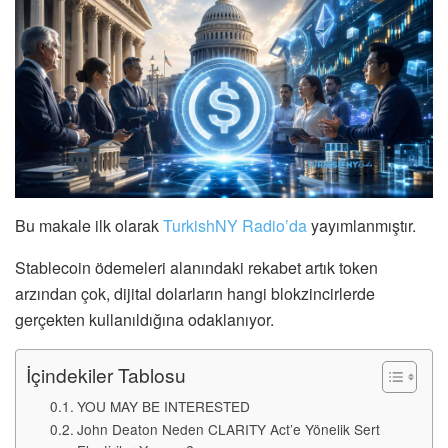
Bu makale ilk olarak
TurkishNY Radio’da
yayımlanmıştır.
Stablecoin ödemeleri alanındaki rekabet artık token
arzından çok, dijital dolarların hangi blokzincirlerde
gerçekten kullanıldığına odaklanıyor.
İçindekiler Tablosu
YOU MAY BE INTERESTED
John Deaton Neden CLARITY Act’e Yönelik Sert