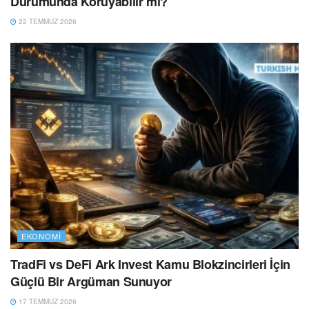
Durumunda Koruyabilir mi?
22 TEMMUZ 2026
EKONOMI
TradFi vs DeFi Ark Invest Kamu Blokzincirleri İçin
Güçlü Bir Argüman Sunuyor
17 TEMMUZ 2026