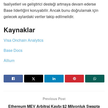
faaliyetleri ve geliştirici desteği artmaya devam ederse
Base liderliğini koruyabilir. Ancak bunu doğrulamak için
gelecek aylardaki veriler takip edilmelidir.
Kaynaklar
Visa Onchain Analytics
Base Docs
Allium
Previous Post
Ethereum MEV Arbitraj Kaybı $2 Milyonluk Swapta