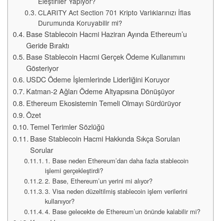
Eleştiriler Yapıyor?
CLARITY Act Section 701 Kripto Varlıklarınızı İflas
Durumunda Koruyabilir mi?
Base Stablecoin Hacmi Haziran Ayında Ethereum’u
Geride Bıraktı
Base Stablecoin Hacmi Gerçek Ödeme Kullanımını
Gösteriyor
USDC Ödeme İşlemlerinde Liderliğini Koruyor
Katman-2 Ağları Ödeme Altyapısına Dönüşüyor
Ethereum Ekosistemin Temeli Olmayı Sürdürüyor
Özet
Temel Terimler Sözlüğü
Base Stablecoin Hacmi Hakkında Sıkça Sorulan
Sorular
1. Base neden Ethereum’dan daha fazla stablecoin
işlemi gerçekleştirdi?
2. Base, Ethereum’un yerini mi alıyor?
3. Visa neden düzeltilmiş stablecoin işlem verilerini
kullanıyor?
4. Base gelecekte de Ethereum’un önünde kalabilir mi?