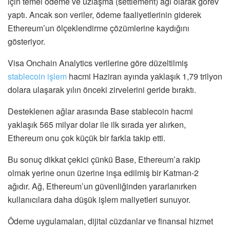
için temel ödeme ve uzlaşma (settlement) ağı olarak görev
yaptı. Ancak son veriler, ödeme faaliyetlerinin giderek
Ethereum’un ölçeklendirme çözümlerine kaydığını
gösteriyor.
Visa Onchain Analytics verilerine göre düzeltilmiş
stablecoin işlem
hacmi Haziran ayında yaklaşık 1,79 trilyon
dolara ulaşarak yılın önceki zirvelerini geride bıraktı.
Desteklenen ağlar arasında Base stablecoin hacmi
yaklaşık 565 milyar dolar ile ilk sırada yer alırken,
Ethereum onu çok küçük bir farkla takip etti.
Bu sonuç dikkat çekici çünkü Base, Ethereum’a rakip
olmak yerine onun üzerine inşa edilmiş bir Katman-2
ağıdır. Ağ, Ethereum’un güvenliğinden yararlanırken
kullanıcılara daha düşük işlem maliyetleri sunuyor.
Ödeme uygulamaları, dijital cüzdanlar ve finansal hizmet