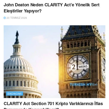
John Deaton Neden CLARITY Act’e Yönelik Sert
Eleştiriler Yapıyor?
23 TEMMUZ 2026
EKONOMI
CLARITY Act Section 701 Kripto Varlıklarınızı İflas