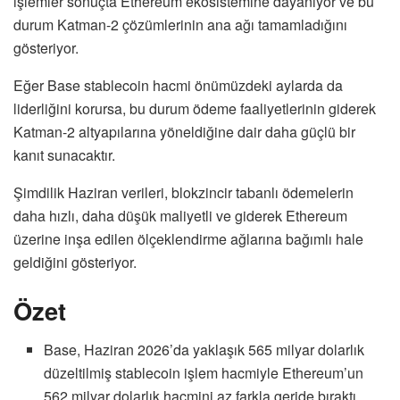
işlemler sonuçta Ethereum ekosistemine dayanıyor ve bu
durum Katman-2 çözümlerinin ana ağı tamamladığını
gösteriyor.
Eğer Base stablecoin hacmi önümüzdeki aylarda da
liderliğini korursa, bu durum ödeme faaliyetlerinin giderek
Katman-2 altyapılarına yöneldiğine dair daha güçlü bir
kanıt sunacaktır.
Şimdilik Haziran verileri, blokzincir tabanlı ödemelerin
daha hızlı, daha düşük maliyetli ve giderek Ethereum
üzerine inşa edilen ölçeklendirme ağlarına bağımlı hale
geldiğini gösteriyor.
Özet
Base, Haziran 2026’da yaklaşık 565 milyar dolarlık
düzeltilmiş stablecoin işlem hacmiyle Ethereum’un
562 milyar dolarlık hacmini az farkla geride bıraktı.