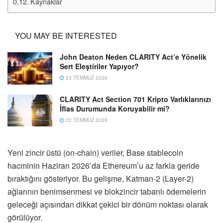
Kaynaklar
YOU MAY BE INTERESTED
John Deaton Neden CLARITY Act’e Yönelik
Sert Eleştiriler Yapıyor?
23 TEMMUZ 2026
CLARITY Act Section 701 Kripto Varlıklarınızı
İflas Durumunda Koruyabilir mi?
22 TEMMUZ 2026
Yeni zincir üstü (on-chain) veriler, Base stablecoin
hacminin Haziran 2026’da Ethereum’u az farkla geride
bıraktığını gösteriyor. Bu gelişme, Katman-2 (Layer-2)
ağlarının benimsenmesi ve blokzincir tabanlı ödemelerin
geleceği açısından dikkat çekici bir dönüm noktası olarak
görülüyor.