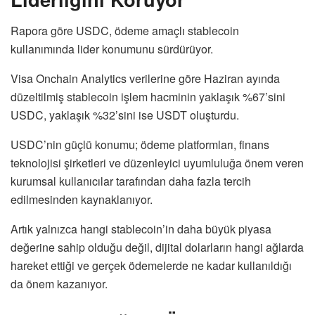
Rapora göre USDC, ödeme amaçlı stablecoin
kullanımında lider konumunu sürdürüyor.
Visa Onchain Analytics verilerine göre Haziran ayında
düzeltilmiş stablecoin işlem hacminin yaklaşık %67’sini
USDC, yaklaşık %32’sini ise USDT oluşturdu.
USDC’nin güçlü konumu; ödeme platformları, finans
teknolojisi şirketleri ve düzenleyici uyumluluğa önem veren
kurumsal kullanıcılar tarafından daha fazla tercih
edilmesinden kaynaklanıyor.
Artık yalnızca hangi stablecoin’in daha büyük piyasa
değerine sahip olduğu değil, dijital dolarların hangi ağlarda
hareket ettiği ve gerçek ödemelerde ne kadar kullanıldığı
da önem kazanıyor.