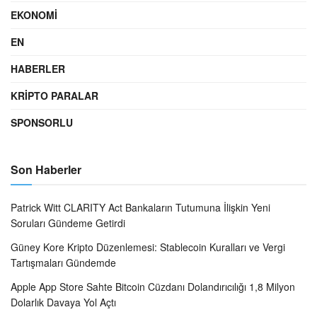
EKONOMI
EN
HABERLER
KRIPTO PARALAR
SPONSORLU
Son Haberler
Patrick Witt CLARITY Act Bankaların Tutumuna İlişkin Yeni
Soruları Gündeme Getirdi
Güney Kore Kripto Düzenlemesi: Stablecoin Kuralları ve Vergi
Tartışmaları Gündemde
Apple App Store Sahte Bitcoin Cüzdanı Dolandırıcılığı 1,8 Milyon
Dolarlık Davaya Yol Açtı