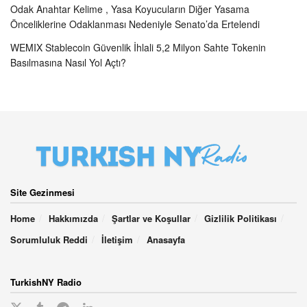
Odak Anahtar Kelime , Yasa Koyucuların Diğer Yasama
Önceliklerine Odaklanması Nedeniyle Senato’da Ertelendi
WEMIX Stablecoin Güvenlik İhlali 5,2 Milyon Sahte Tokenin
Basılmasına Nasıl Yol Açtı?
Site Gezinmesi
Home
Hakkımızda
Şartlar ve Koşullar
Gizlilik Politikası
Sorumluluk Reddi
İletişim
Anasayfa
TurkishNY Radio