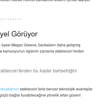
ERTISEMENT
yel Görüyor
si üyesi Megan Greene, bankaların daha gelişmiş
ikte kamuoyunun ilgisinin zamanla stablecoin’lerden
ablecoin’lerden bu kadar bahsettiğini
duatlarının
stablecoin’lerle benzer teknolojik avantajlar
güçlü bağlar kurabileceğine yönelik artan güveni