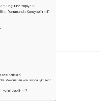
t Eleştiriler Yapıyor?
 İflas Durumunda Koruyabilir mi?
?
nasıl farklıdır?
anka Mevduatları konusunda iyimser?
 yerini alabilir mi?