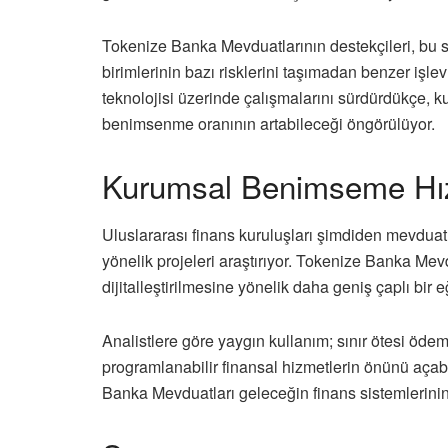
Tokenize Banka Mevduatlarının destekçileri, bu sis
birimlerinin bazı risklerini taşımadan benzer işl
teknolojisi üzerinde çalışmalarını sürdürdükçe, 
benimsenme oranının artabileceği öngörülüyor.
Kurumsal Benimseme Hızl
Uluslararası finans kuruluşları şimdiden mevduatla
yönelik projeleri araştırıyor. Tokenize Banka Mevd
dijitalleştirilmesine yönelik daha geniş çaplı bir 
Analistlere göre yaygın kullanım; sınır ötesi ödemele
programlanabilir finansal hizmetlerin önünü açab
Banka Mevduatları geleceğin finans sistemlerinin 