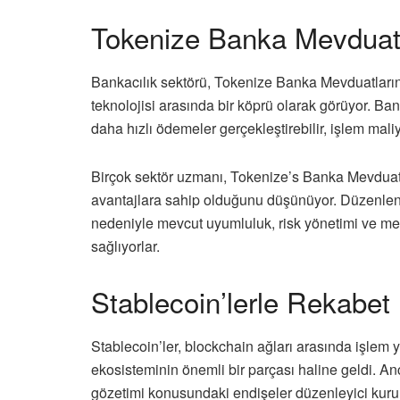
Tokenize Banka Mevduatl
Bankacılık sektörü, Tokenize Banka Mevduatların
teknolojisi arasında bir köprü olarak görüyor. Ban
daha hızlı ödemeler gerçekleştirebilir, işlem maliyet
Birçok sektör uzmanı, Tokenize’s Banka Mevduat
avantajlara sahip olduğunu düşünüyor. Düzenlenm
nedeniyle mevcut uyumluluk, risk yönetimi ve m
sağlıyorlar.
Stablecoin’lerle Rekabet
Stablecoin’ler, blockchain ağları arasında işlem y
ekosisteminin önemli bir parçası haline geldi. Anc
gözetimi konusundaki endişeler düzenleyici kuru