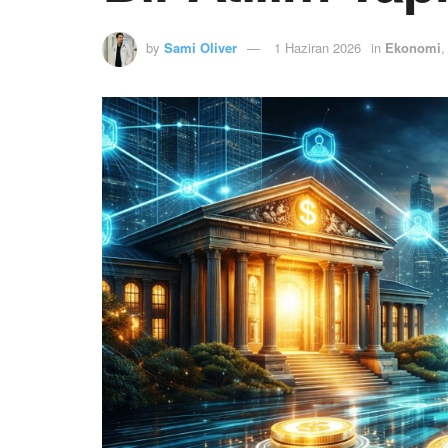
by
Sami Oliver
1 Haziran 2026
in
Ekonomi