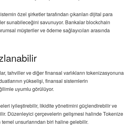
temin özel şirketler tarafından çıkarılan dijital para
evler sunabileceğini savunuyor. Bankalar blockchain
kurumsal müşteriler ve ödeme sağlayıcıları arasında
anabilir
r, tahviller ve diğer finansal varlıkların tokenizasyonuna
uatlarının yükselişi, finansal sistemlerin
eğilimle uyumlu görülüyor.
ri iyileştirebilir, likidite yönetimini güçlendirebilir ve
ilir. Düzenleyici çerçevelerin gelişmesi halinde Tokenize
temel unsurlarından biri haline gelebilir.