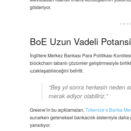
gösteriyor.
ADV
BoE Uzun Vadeli Potansi
İngiltere Merkez Bankası Para Politikası Komite
blockchain tabanlı çözümler geliştirmesiyle birl
uzaklaşabileceğini belirtti.
“Beş yıl sonra herkesin neden st
merak ediyor olabiliriz.”
Greene’in bu açıklamaları,
Tokenize’s Banka Mev
sunarken geleneksel bankacılık sistemiyle daha 
yansıtıyor.