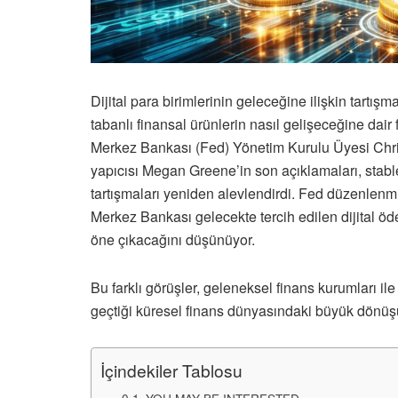
Dijital para birimlerinin geleceğine ilişkin tartışma
tabanlı finansal ürünlerin nasıl gelişeceğine dair
Merkez Bankası (Fed) Yönetim Kurulu Üyesi Chris
yapıcısı Megan Greene’in son açıklamaları, stab
tartışmaları yeniden alevlendirdi. Fed düzenlenm
Merkez Bankası gelecekte tercih edilen dijital 
öne çıkacağını düşünüyor.
Bu farklı görüşler, geleneksel finans kurumları ile
geçtiği küresel finans dünyasındaki büyük dönüş
İçindekiler Tablosu