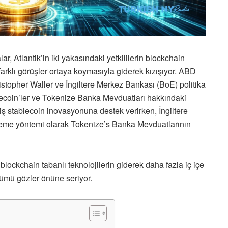
lar, Atlantik’in iki yakasındaki yetkililerin blockchain
 farklı görüşler ortaya koymasıyla giderek kızışıyor. ABD
topher Waller ve İngiltere Merkez Bankası (BoE) politika
lecoin’ler ve Tokenize Banka Mevduatları hakkındaki
iş stablecoin inovasyonuna destek verirken, İngiltere
ödeme yöntemi olarak Tokenize’s Banka Mevduatlarının
 blockchain tabanlı teknolojilerin giderek daha fazla iç içe
ümü gözler önüne seriyor.