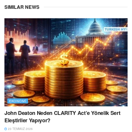
SIMILAR NEWS
EKONOMI
John Deaton Neden CLARITY Act’e Yönelik Sert
Eleştiriler Yapıyor?
23 TEMMUZ 2026