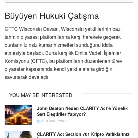
Büyüyen Hukuki Çatışma
CFTC Wisconsin Davası, Wisconsin yetkililerinin bazı
tahmin piyasası platformlarına karşı harekete geçerek
bunların izinsiz kumar hizmetleri sunduğunu iddia
etmesiyle başladı. Buna karşılık Emtia Vadeli İşlemler
Komisyonu (CFTC), bu platformların düzenlenen türev
piyasalar kapsamında kendi yetki alanına girdiğini
savunarak dava açtı.
YOU MAY BE INTERESTED
John Deaton Neden CLARITY Act’e Yönelik
Sert Eleştiriler Yapıyor?
23 TEMMUZ 2026
CLARITY Act Section 701 Kripto Varlıklarınızı