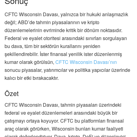
Sonuç
CFTC Wisconsin Davası, yalnızca bir hukuki anlaşmazlık
değil; ABD’de tahmin piyasalarının ve kripto
düzenlemelerinin evriminde kritik bir dönüm noktasıdır.
Federal ve eyalet otoritesi arasındaki sınırları sorgulayan
bu dava, tüm bir sektörün kurallarını yeniden
şekillendirebilir. İster finansal yenilik ister düzenlenmiş
kumar olarak görülsün,
CFTC Wisconsin Davası’nın
sonucu piyasalar, yatırımcılar ve politika yapıcılar üzerinde
kalıcı bir etki bırakacaktır.
Özet
CFTC Wisconsin Davası, tahmin piyasaları üzerindeki
federal ve eyalet düzenlemeleri arasındaki büyük bir
çatışmayı ortaya koyuyor. CFTC bu platformları finansal
araç olarak görürken, Wisconsin bunları kumar faaliyeti
olarak değerlendiriyor. Dava, kripto, DeFi ve düzenleyici