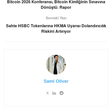
Bitcoin 2026 Konferansı, Bitcoin Kimliğinin Sınavına
Dönüştü: Rapor
Sonraki Yazı
Sahte HSBC Tokenlarına HKMA Uyarısı Dolandırıcılık
Riskini Artırıyor
Sami Oliver