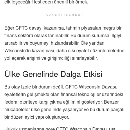
etkileşeceğini test eden önemli bir örnek.
ADVERTISEMENT
Eğer CFTC davayı kazanırsa, tahmin piyasaları meşru bir
finans sektörü olarak tanınabilir. Bu durum kurumsal ilgiyi
artırabilir ve büyümeyi hızlandırabilir. Öte yandan
Wisconsin’in kazanması, daha sıkı eyalet düzenlemelerine
yol açarak erişimi ve girişimciliği sınırlayabilir.
Ülke Genelinde Dalga Etkisi
Bu olay izole bir durum değil. CFTC Wisconsin Davası,
eyaletlerin gelişmekte olan finansal teknolojiler üzerindeki
federal otoriteye karşı çıkma eğilimini gösteriyor. Benzer
mücadeleler ülke genelinde yaşanıyor ve bu durum parçalı
bir düzenleyici yapı oluşturuyor.
Hukuk uzmanlarına göre CFTC Wisconsin Davası, üst