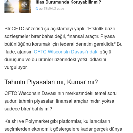
İflas Durumunda Koruyabilir mi?
22 TEMMUZ 2026
Bir CFTC sözcüsü şu açıklamayı yaptı: “Etkinlik bazlı
sözleşmeler birer bahis değil, finansal araçtır. Piyasa
bütünlüğünü korumak için federal denetim gereklidir.” Bu
ifade, ajansın
CFTC Wisconsin Davası’ndaki
güçlü
duruşunu ve bu ürünler üzerindeki yetki iddiasını
vurguluyor.
Tahmin Piyasaları mı, Kumar mı?
CFTC Wisconsin Davası’nın merkezindeki temel soru
şudur: tahmin piyasaları finansal araçlar mıdır, yoksa
sadece birer bahis mi?
Kalshi ve Polymarket gibi platformlar, kullanıcıların
seçimlerden ekonomik göstergelere kadar gerçek dünya