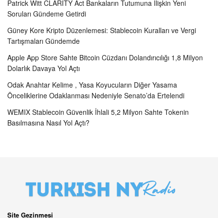
Patrick Witt CLARITY Act Bankaların Tutumuna İlişkin Yeni
Soruları Gündeme Getirdi
Güney Kore Kripto Düzenlemesi: Stablecoin Kuralları ve Vergi
Tartışmaları Gündemde
Apple App Store Sahte Bitcoin Cüzdanı Dolandırıcılığı 1,8 Milyon
Dolarlık Davaya Yol Açtı
Odak Anahtar Kelime , Yasa Koyucuların Diğer Yasama
Önceliklerine Odaklanması Nedeniyle Senato’da Ertelendi
WEMIX Stablecoin Güvenlik İhlali 5,2 Milyon Sahte Tokenin
Basılmasına Nasıl Yol Açtı?
Site Gezinmesi