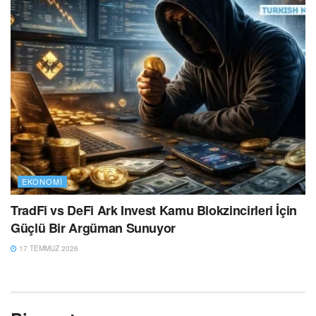
EKONOMI
TradFi vs DeFi Ark Invest Kamu Blokzincirleri İçin
Güçlü Bir Argüman Sunuyor
17 TEMMUZ 2026