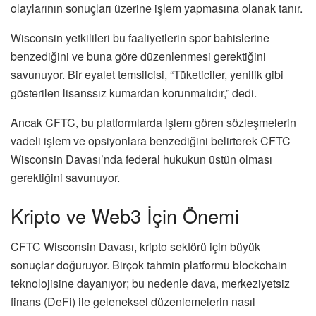
olaylarının sonuçları üzerine işlem yapmasına olanak tanır.
Wisconsin yetkilileri bu faaliyetlerin spor bahislerine
benzediğini ve buna göre düzenlenmesi gerektiğini
savunuyor. Bir eyalet temsilcisi, “Tüketiciler, yenilik gibi
gösterilen lisanssız kumardan korunmalıdır,” dedi.
Ancak CFTC, bu platformlarda işlem gören sözleşmelerin
vadeli işlem ve opsiyonlara benzediğini belirterek CFTC
Wisconsin Davası’nda federal hukukun üstün olması
gerektiğini savunuyor.
Kripto ve Web3 İçin Önemi
CFTC Wisconsin Davası, kripto sektörü için büyük
sonuçlar doğuruyor. Birçok tahmin platformu blockchain
teknolojisine dayanıyor; bu nedenle dava, merkeziyetsiz
finans (DeFi) ile geleneksel düzenlemelerin nasıl