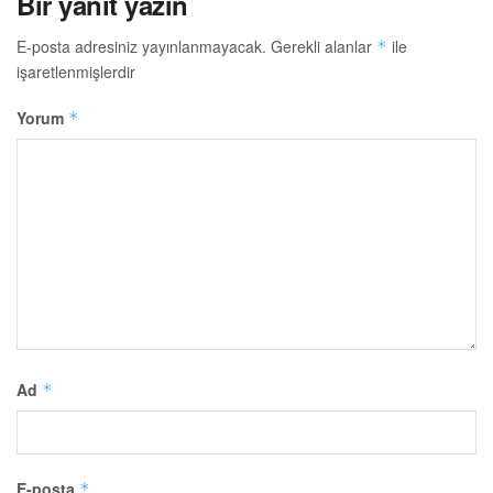
Bir yanıt yazın
E-posta adresiniz yayınlanmayacak.
Gerekli alanlar
ile
*
işaretlenmişlerdir
Yorum
*
Ad
*
E-posta
*