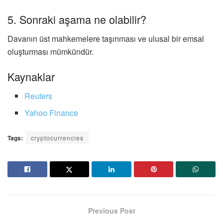
5. Sonraki aşama ne olabilir?
Davanın üst mahkemelere taşınması ve ulusal bir emsal
oluşturması mümkündür.
Kaynaklar
Reuters
Yahoo Finance
Tags:
cryptocurrencies
Previous Post