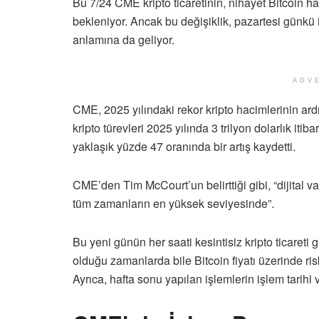
Bu 7/24 CME kripto ticaretinin, nihayet Bitcoin 
bekleniyor. Ancak bu değişiklik, pazartesi günkü 
anlamına da geliyor.
ADV
CME, 2025 yılındaki rekor kripto hacimlerinin ar
kripto türevleri 2025 yılında 3 trilyon dolarlık it
yaklaşık yüzde 47 oranında bir artış kaydetti.
CME’den Tim McCourt’un belirttiği gibi, “dijital v
tüm zamanların en yüksek seviyesinde”.
Bu yeni günün her saati kesintisiz kripto ticareti
olduğu zamanlarda bile Bitcoin fiyatı üzerinde r
Ayrıca, hafta sonu yapılan işlemlerin işlem tarihi