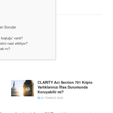
an Sorular
 boşluğu” vardı?
tini nasıl etkiliyor?
cak mı?
CLARITY Act Section 701 Kripto
Varlıklarınızı İflas Durumunda
Koruyabilir mi?
22 TEMMUZ 2026