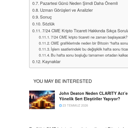
Pazartesi Günü Neden Şimdi Daha Önemli
Uzman Görüşleri ve Analizler
Sonuç
Sözlük
7/24 CME Kripto Ticareti Hakkında Sıkça Sorul
7/24 CME kripto ticareti ne zaman başlayacak?
CME grafiklerinde neden bir Bitcoin “hafta sonu
İşlem saatlerindeki bu değişiklik hafta sonu ticare
Bu hafta sonu boşluğu tamamen ortadan kalka
Kaynaklar
YOU MAY BE INTERESTED
John Deaton Neden CLARITY Act’e
Yönelik Sert Eleştiriler Yapıyor?
23 TEMMUZ 2026