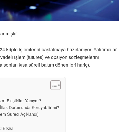
anmıştır.
 kripto işlemlerini başlatmaya hazırlanıyor. Yatırımcılar,
 vadeli işlem (futures) ve opsiyon sözleşmelerini
ta sonları kısa süreli bakım dönemleri hariç).
t Eleştiriler Yapıyor?
 İflas Durumunda Koruyabilir mi?
lem Süreci Açıklandı)
i Etkisi