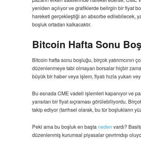
yeniden açılıyor ve grafiklerde belirgin bir fiyat bo
hareketi gerçekleştiği an absorbe edilebilecek, ya
boşluk ortadan kalkacaktır.
Bitcoin Hafta Sonu Bo
Bitcoin hafta sonu boşluğu, birçok yatırımcının çok
düzenlenmeye tabi olmayan borsalar hiçbir zama
büyük bir haber veya işlem, fiyatı hızla yukarı ve
Bu esnada CME vadeli işlemleri kapanıyor ve paz
yansıtan bir fiyat sıçraması görülebiliyordu. Birçok
takip ediyor (tarihsel olarak, bu tür boşlukların yü
Peki ama bu boşluk en başta
neden
vardı? Basitç
düzenlenmiş kurumsal piyasalar çevrimdışı oluyo