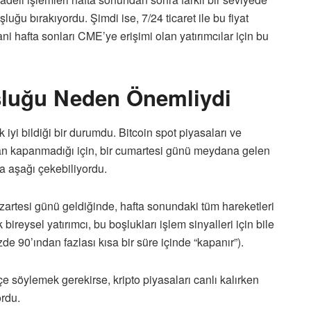
şluğu bırakıyordu. Şimdi ise, 7/24 ticaret ile bu fiyat
ni hafta sonları CME’ye erişimi olan yatırımcılar için bu
şluğu Neden Önemliydi
 iyi bildiği bir durumdu. Bitcoin spot piyasaları ve
n kapanmadığı için, bir cumartesi günü meydana gelen
ya aşağı çekebiliyordu.
artesi günü geldiğinde, hafta sonundaki tüm hareketleri
 bireysel yatırımcı, bu boşlukları işlem sinyalleri için bile
zde 90’ından fazlası kısa bir süre içinde “kapanır”).
e söylemek gerekirse, kripto piyasaları canlı kalırken
rdu.