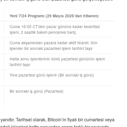
Yeni 7/24 Programı (29 Mayıs 2026’dan itibaren)
Cuma 16:00 CT’den pazar gününe kadar kesintisiz
işlem, 2 saatlik bakım penceresi hariç
Cuma akşamından pazara kadar aktif ticaret; tüm
işlemler bir sonraki pazartesi işlem tarihini taşır
Hafta sonu işlemlerinin tümü pazartesi gününün işlem
tarihini taşır
Yine pazartesi günü işlenir (Bir sonraki iş günü)
Bir sonraki iş günü (Pazartesi)
ttır. Tarihsel olarak, Bitcoin’in fiyatı bir cumartesi veya
deli işlemleri hafta sonundan sonra farklı bir seviyede