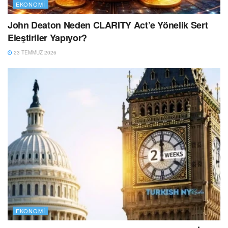
EKONOMI
John Deaton Neden CLARITY Act’e Yönelik Sert
Eleştiriler Yapıyor?
23 TEMMUZ 2026
EKONOMI