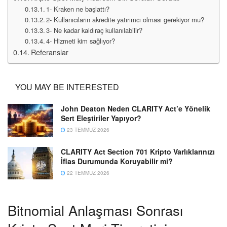
1- Kraken ne başlattı?
2- Kullanıcıların akredite yatırımcı olması gerekiyor mu?
3- Ne kadar kaldıraç kullanılabilir?
4- Hizmeti kim sağlıyor?
Referanslar
YOU MAY BE INTERESTED
John Deaton Neden CLARITY Act’e Yönelik
Sert Eleştiriler Yapıyor?
23 TEMMUZ 2026
CLARITY Act Section 701 Kripto Varlıklarınızı
İflas Durumunda Koruyabilir mi?
22 TEMMUZ 2026
Bitnomial Anlaşması Sonrası