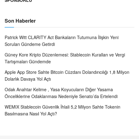
SPONSORLU
Son Haberler
Patrick Witt CLARITY Act Bankaların Tutumuna İlişkin Yeni
Soruları Gündeme Getirdi
Güney Kore Kripto Düzenlemesi: Stablecoin Kuralları ve Vergi
Tartışmaları Gündemde
Apple App Store Sahte Bitcoin Cüzdanı Dolandırıcılığı 1,8 Milyon
Dolarlık Davaya Yol Açtı
Odak Anahtar Kelime , Yasa Koyucuların Diğer Yasama
Önceliklerine Odaklanması Nedeniyle Senato’da Ertelendi
WEMIX Stablecoin Güvenlik İhlali 5,2 Milyon Sahte Tokenin
Basılmasına Nasıl Yol Açtı?