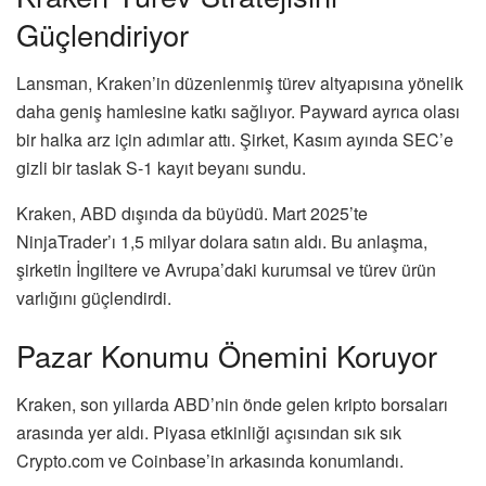
Güçlendiriyor
Lansman, Kraken’in düzenlenmiş türev altyapısına yönelik
daha geniş hamlesine katkı sağlıyor. Payward ayrıca olası
bir halka arz için adımlar attı. Şirket, Kasım ayında SEC’e
gizli bir taslak S-1 kayıt beyanı sundu.
Kraken, ABD dışında da büyüdü. Mart 2025’te
NinjaTrader’ı 1,5 milyar dolara satın aldı. Bu anlaşma,
şirketin İngiltere ve Avrupa’daki kurumsal ve türev ürün
varlığını güçlendirdi.
Pazar Konumu Önemini Koruyor
Kraken, son yıllarda ABD’nin önde gelen kripto borsaları
arasında yer aldı. Piyasa etkinliği açısından sık sık
Crypto.com ve Coinbase’in arkasında konumlandı.