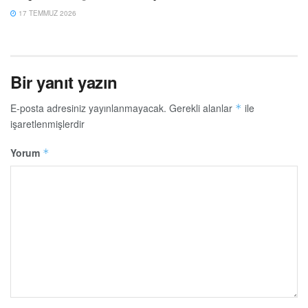
17 TEMMUZ 2026
Bir yanıt yazın
E-posta adresiniz yayınlanmayacak.
Gerekli alanlar
ile
*
işaretlenmişlerdir
Yorum
*