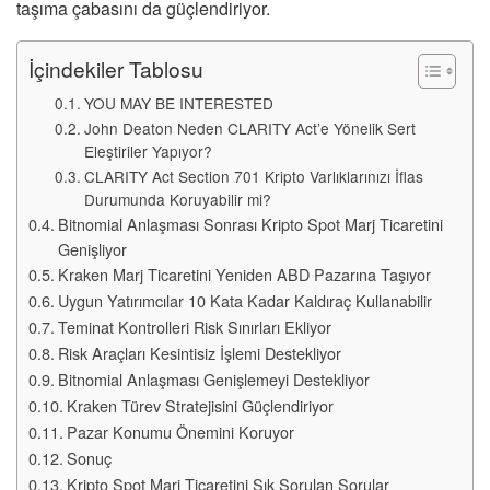
taşıma çabasını da güçlendiriyor.
İçindekiler Tablosu
YOU MAY BE INTERESTED
John Deaton Neden CLARITY Act’e Yönelik Sert
Eleştiriler Yapıyor?
CLARITY Act Section 701 Kripto Varlıklarınızı İflas
Durumunda Koruyabilir mi?
Bitnomial Anlaşması Sonrası Kripto Spot Marj Ticaretini
Genişliyor
Kraken Marj Ticaretini Yeniden ABD Pazarına Taşıyor
Uygun Yatırımcılar 10 Kata Kadar Kaldıraç Kullanabilir
Teminat Kontrolleri Risk Sınırları Ekliyor
Risk Araçları Kesintisiz İşlemi Destekliyor
Bitnomial Anlaşması Genişlemeyi Destekliyor
Kraken Türev Stratejisini Güçlendiriyor
Pazar Konumu Önemini Koruyor
Sonuç
Kripto Spot Marj Ticaretini Sık Sorulan Sorular