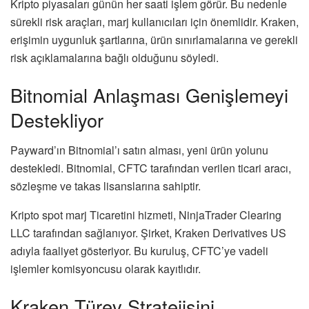
Kripto piyasaları günün her saati işlem görür. Bu nedenle
sürekli risk araçları, marj kullanıcıları için önemlidir. Kraken,
erişimin uygunluk şartlarına, ürün sınırlamalarına ve gerekli
risk açıklamalarına bağlı olduğunu söyledi.
Bitnomial Anlaşması Genişlemeyi
Destekliyor
Payward’ın Bitnomial’ı satın alması, yeni ürün yolunu
destekledi. Bitnomial, CFTC tarafından verilen ticari aracı,
sözleşme ve takas lisanslarına sahiptir.
Kripto spot marj Ticaretini hizmeti, NinjaTrader Clearing
LLC tarafından sağlanıyor. Şirket, Kraken Derivatives US
adıyla faaliyet gösteriyor. Bu kuruluş, CFTC’ye vadeli
işlemler komisyoncusu olarak kayıtlıdır.
Kraken Türev Stratejisini