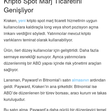
Kripto Spot Marj Ticaretini
Genişliyor
Kraken,
yeni
kripto spot marj ticareti hizmetinin uygun
kullanıcılara kaldıraçla long veya short pozisyon açma
imkanı verdiğini söyledi. Yatırımcılar mevcut kripto
varlıklarını teminat olarak kullanabiliyor.
Ürün, ileri düzey kullanıcılar için geliştirildi. Daha fazla
sermaye esnekliği sunuyor. Ayrıca yatırımcılara
düzenlenmiş bir ABD yapısı içinde risk yönetimi araçları
sağlıyor.
Lansman, Payward’ın Bitnomial’ı satın
almasının
ardından
geldi. Payward, Kraken’in ana şirketidir. Bitnomial ise
ABD’de düzenlenen bir türev borsası, aracı kurum ve takas
kuruluşudur.
Bu satın alma, Payward’a daha güçlü bir düzenleyici temel