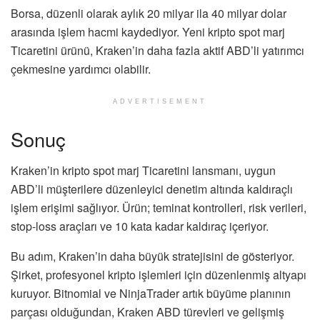
Borsa, düzenli olarak aylık 20 milyar ila 40 milyar dolar
arasında işlem hacmi kaydediyor. Yeni kripto spot marj
Ticaretini ürünü, Kraken’in daha fazla aktif ABD’li yatırımcı
çekmesine yardımcı olabilir.
ADVERTISEMENT
Sonuç
Kraken’in kripto spot marj Ticaretini lansmanı, uygun
ABD’li müşterilere düzenleyici denetim altında kaldıraçlı
işlem erişimi sağlıyor. Ürün; teminat kontrolleri, risk verileri,
stop-loss araçları ve 10 kata kadar kaldıraç içeriyor.
Bu adım, Kraken’in daha büyük stratejisini de gösteriyor.
Şirket, profesyonel kripto işlemleri için düzenlenmiş altyapı
kuruyor. Bitnomial ve NinjaTrader artık büyüme planının
parçası olduğundan, Kraken ABD türevleri ve gelişmiş