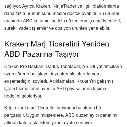
sağlıyor. Ayrıca Kraken, NinjaTrader ve ilgili platformlarda
daha fazla ürünün sunulmasını destekleyebilir. Bu ürünler
arasında ABD kullanıcıları için düzenlenmiş marj işlemleri,
sürekli vadeli işlemler ve opsiyon ürünleri yer alabilir.
Kraken Marj Ticaretini Yeniden
ABD Pazarına Taşıyor
Kraken Pro Başkanı Darius Tabatabai, ABD’li yatırımcıların
uzun süredir bu işleve düzenlenmiş bir ortamda
erişemediğini söyledi. Açıklamaları, Kraken’in gelişmiş
işlem hizmetlerini uyumlu ABD piyasalarına taşıma
hedefini gösteriyor.
Kripto spot marj Ticaretini lansmanı bu planın bir
parçasıdır. Uygun müşterilere, ABD düzenleyici denetimi
altında kaldıraçla işlem yapma yolu sunuyor.