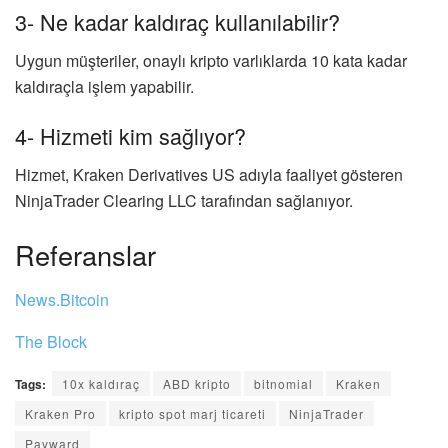
3- Ne kadar kaldıraç kullanılabilir?
Uygun müşteriler, onaylı kripto varlıklarda 10 kata kadar
kaldıraçla işlem yapabilir.
4- Hizmeti kim sağlıyor?
Hizmet, Kraken Derivatives US adıyla faaliyet gösteren
NinjaTrader Clearing LLC tarafından sağlanıyor.
Referanslar
News.Bitcoin
The Block
Tags:
10x kaldıraç
ABD kripto
bitnomial
Kraken
Kraken Pro
kripto spot marj ticareti
NinjaTrader
Payward