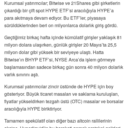
Kurumsal yatırımcılar; Bitwise ve 21Shares gibi şirketlerin
çıkardığı bir çift spot HYPE ETF’si aracılığıyla HYPE’a
para akıtmaya devam ediyor. Bu ETF’ler, piyasaya
sürüldüklerinden beri on milyonlarca dolarlık giriş gördü.
Geçtiğimiz birkaç hafta içinde kümülatif girişler yaklaşık 81
milyon dolara ulaşırken, günlük girişler 20 Mayıs’ta 25,5
milyon dolar gibi yüksek bir seviyeye ulaştı. Hatta
Bitwise’ın BHYP ETF’si, NYSE Arca’da işlem görmeye
başlamasından sadece birkaç gün sonra 40 milyon dolarlık
varlık sınırını aştı.
Kurumsal yatırımcılar zincir üstünde de HYPE için boy
gösteriyor. Büyük ticaret masaları ve saklama kuruluşları,
fiyatlar yükseldirken tezgah üstü (OTC) masalar ve borsalar
aracılığıyla HYPE biriktiriyor.
Tamamen spekülatif olan diğer bazı altcoin rallilerinin