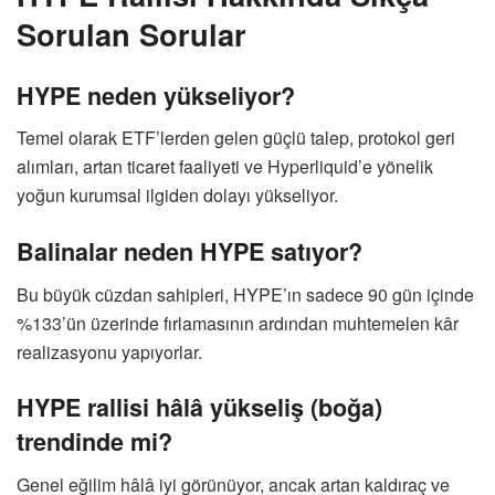
Sorulan Sorular
HYPE neden yükseliyor?
Temel olarak ETF’lerden gelen güçlü talep, protokol geri
alımları, artan ticaret faaliyeti ve Hyperliquid’e yönelik
yoğun kurumsal ilgiden dolayı yükseliyor.
Balinalar neden HYPE satıyor?
Bu büyük cüzdan sahipleri, HYPE’ın sadece 90 gün içinde
%133’ün üzerinde fırlamasının ardından muhtemelen kâr
realizasyonu yapıyorlar.
HYPE rallisi hâlâ yükseliş (boğa)
trendinde mi?
Genel eğilim hâlâ iyi görünüyor, ancak artan kaldıraç ve