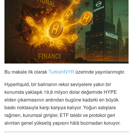
Bu makale ilk olarak
TurkishNYR
üzerinde yayınlanmıştır.
Hyperliquid, bir balinanın rekor seviyelere yakın bir
konumda yaklaşık 19,8 milyon dolar değerinde HYPE
elden çıkarmasının ardından bugüne kadarki en büyük
baskı noktasıyla karşı karşıya kalıyor. Yoğun satışlara
rağmen, kurumsal girişler, ETF talebi ve protokol geri
alımları genel yükseliş yapısını hâlâ bozmadan koruyor.