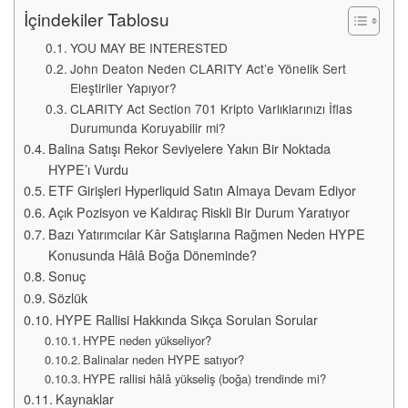
İçindekiler Tablosu
YOU MAY BE INTERESTED
John Deaton Neden CLARITY Act’e Yönelik Sert
Eleştiriler Yapıyor?
CLARITY Act Section 701 Kripto Varlıklarınızı İflas
Durumunda Koruyabilir mi?
Balina Satışı Rekor Seviyelere Yakın Bir Noktada
HYPE’ı Vurdu
ETF Girişleri Hyperliquid Satın Almaya Devam Ediyor
Açık Pozisyon ve Kaldıraç Riskli Bir Durum Yaratıyor
Bazı Yatırımcılar Kâr Satışlarına Rağmen Neden HYPE
Konusunda Hâlâ Boğa Döneminde?
Sonuç
Sözlük
HYPE Rallisi Hakkında Sıkça Sorulan Sorular
HYPE neden yükseliyor?
Balinalar neden HYPE satıyor?
HYPE rallisi hâlâ yükseliş (boğa) trendinde mi?
Kaynaklar