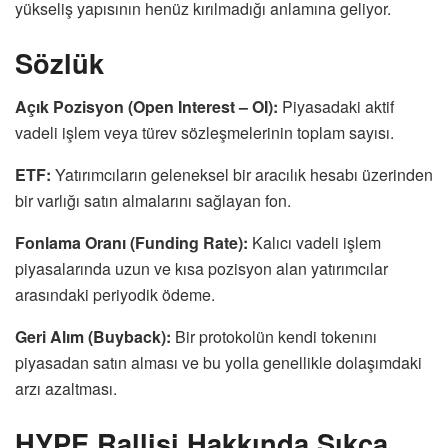
yükseliş yapısının henüz kırılmadığı anlamına geliyor.
Sözlük
Açık Pozisyon (Open Interest – OI):
Piyasadaki aktif
vadeli işlem veya türev sözleşmelerinin toplam sayısı.
ETF:
Yatırımcıların geleneksel bir aracılık hesabı üzerinden
bir varlığı satın almalarını sağlayan fon.
Fonlama Oranı (Funding Rate):
Kalıcı vadeli işlem
piyasalarında uzun ve kısa pozisyon alan yatırımcılar
arasındaki periyodik ödeme.
Geri Alım (Buyback):
Bir protokolün kendi tokenını
piyasadan satın alması ve bu yolla genellikle dolaşımdaki
arzı azaltması.
HYPE Rallisi Hakkında Sıkça