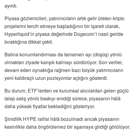
ayırdı.
Piyasa gözlemcileri, yatırımcıların artık gelir üreten kripto
projelerini tercih etmeye başladığının bir işareti olarak,
Hyperliquid’in piyasa değerinde Dogecoin’i nasıl geride
bıraktığına dikkat çekti.
Balina konumlandırması da tamamen ayı (düşüş) yönlü
olmaktan ziyade karışık kalmayı sürdürüyor. Son veriler,
devam eden oynaklığa rağmen bazı büyük yatırımcıların
yeni kaldıraçlı uzun pozisyonlar açtığını gösterdi.
Bu durum, ETF’lerden ve kurumsal alıcılardan gelen güçlü
talep satış yönlü baskıyı emdiği sürece, piyasanın hâlâ
daha yüksek fiyatlar beklediğini gösteriyor.
Şimdilik HYPE rallisi hâlâ bozulmadı ancak piyasanın
kesinlikle daha öngörülemez bir aşamaya girdiği görülüyor.