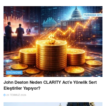
EKONOMI
John Deaton Neden CLARITY Act’e Yönelik Sert
Eleştiriler Yapıyor?
23 TEMMUZ 2026