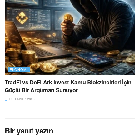
EKONOMI
TradFi vs DeFi Ark Invest Kamu Blokzincirleri İçin
Güçlü Bir Argüman Sunuyor
17 TEMMUZ 2026
Bir yanıt yazın