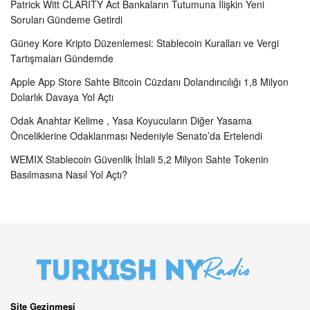
Patrick Witt CLARITY Act Bankaların Tutumuna İlişkin Yeni
Soruları Gündeme Getirdi
Güney Kore Kripto Düzenlemesi: Stablecoin Kuralları ve Vergi
Tartışmaları Gündemde
Apple App Store Sahte Bitcoin Cüzdanı Dolandırıcılığı 1,8 Milyon
Dolarlık Davaya Yol Açtı
Odak Anahtar Kelime , Yasa Koyucuların Diğer Yasama
Önceliklerine Odaklanması Nedeniyle Senato’da Ertelendi
WEMIX Stablecoin Güvenlik İhlali 5,2 Milyon Sahte Tokenin
Basılmasına Nasıl Yol Açtı?
Site Gezinmesi