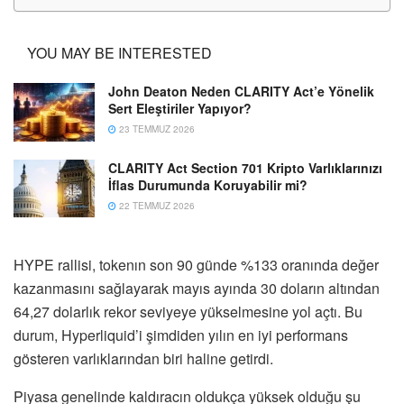
YOU MAY BE INTERESTED
John Deaton Neden CLARITY Act’e Yönelik
Sert Eleştiriler Yapıyor?
23 TEMMUZ 2026
CLARITY Act Section 701 Kripto Varlıklarınızı
İflas Durumunda Koruyabilir mi?
22 TEMMUZ 2026
HYPE rallisi, tokenın son 90 günde %133 oranında değer
kazanmasını sağlayarak mayıs ayında 30 doların altından
64,27 dolarlık rekor seviyeye yükselmesine yol açtı. Bu
durum, Hyperliquid’i şimdiden yılın en iyi performans
gösteren varlıklarından biri haline getirdi.
Piyasa genelinde kaldıracın oldukça yüksek olduğu şu