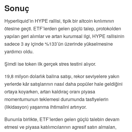
Sonuç
Hyperliquid’in HYPE rallisi, tipik bir altcoin kırılımının
ötesine geçti. ETF’lerden gelen güçlü talep, protokolden
yapılan geri alımlar ve artan kurumsal ilgi, HYPE rallisinin
sadece 3 ay içinde %133’ün üzerinde yükselmesine
yardımcı oldu.
Şimdi ise token ilk gerçek stres testini alıyor.
19,8 milyon dolarlık balina satışı, rekor seviyelere yakın
yerlerde kâr satışlarının nasıl daha popüler hale geldiğini
ortaya koyarken, artan kaldıraç oranı piyasa
momentumunun teklemesi durumunda tasfiyelerin
(likidasyon) yaşanma ihtimalini artırıyor.
Bununla birlikte, ETF’lerden gelen güçlü talebin devam
etmesi ve piyasa katılımcılarının agresif satın almaları,