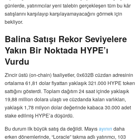
günlerde, yatırımcılar yeni talebin gerçekleşen tüm bu kâr
satışlarını karşılayıp karşılayamayacağını görmek için
bekliyor.
Balina Satışı Rekor Seviyelere
Yakın Bir Noktada HYPE’ı
Vurdu
Zincir üstü (on-chain) faaliyetler, 0x632B cüzdan adresinin
ortalama 61,81 dolar fiyattan yaklaşık 321.000 HYPE token
sattığını gösterdi. Toplam dağıtım 24 saat içinde yaklaşık
19,88 million dolara ulaştı ve cüzdanda kalan varlıkları,
yaklaşık 1,78 milyon dolar değerinde kabaca 30.000 adet
stake edilmiş HYPE’a düşürdü.
Bu durum ilk büyük satış da değildi. Mayıs
ayının
daha
erken dönemlerinde, “Loracle” takma adlı yatırımcı, 103