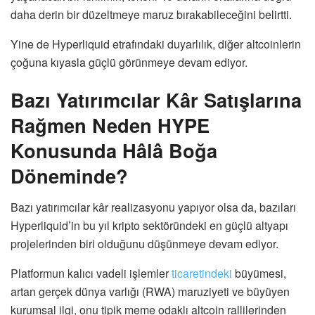
daha derin bir düzeltmeye maruz bırakabileceğini belirtti.
Yine de Hyperliquid etrafındaki duyarlılık, diğer altcoinlerin
çoğuna kıyasla güçlü görünmeye devam ediyor.
Bazı Yatırımcılar Kâr Satışlarına
Rağmen Neden HYPE
Konusunda Hâlâ Boğa
Döneminde?
Bazı yatırımcılar kâr realizasyonu yapıyor olsa da, bazıları
Hyperliquid’in bu yıl kripto sektöründeki en güçlü altyapı
projelerinden biri olduğunu düşünmeye devam ediyor.
Platformun kalıcı vadeli işlemler
ticaretindeki
büyümesi,
artan gerçek dünya varlığı (RWA) maruziyeti ve büyüyen
kurumsal ilgi, onu tipik meme odaklı altcoin rallilerinden