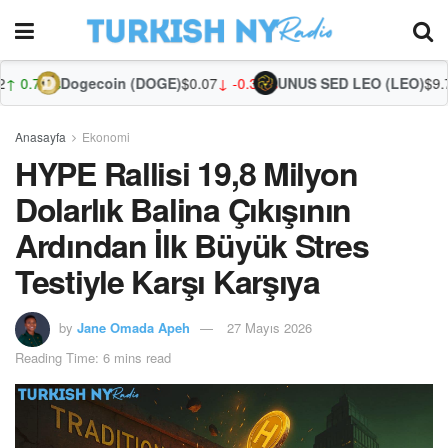
gecoin (DOGE)
$0.07
↓ -0.31%
UNUS SED LEO (LEO)
$9.75
↑ 0.44%
Zcas
Anasayfa
Ekonomi
HYPE Rallisi 19,8 Milyon
Dolarlık Balina Çıkışının
Ardından İlk Büyük Stres
Testiyle Karşı Karşıya
by
Jane Omada Apeh
27 Mayıs 2026
Reading Time: 6 mins read