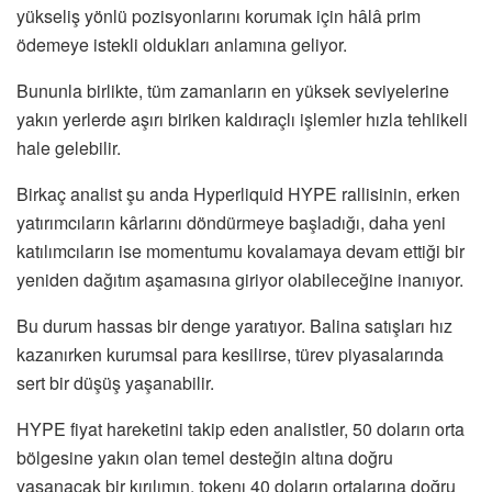
yükseliş yönlü pozisyonlarını korumak için hâlâ prim
ödemeye istekli oldukları anlamına geliyor.
Bununla birlikte, tüm zamanların en yüksek seviyelerine
yakın yerlerde aşırı biriken kaldıraçlı işlemler hızla tehlikeli
hale gelebilir.
Birkaç analist şu anda Hyperliquid HYPE rallisinin, erken
yatırımcıların kârlarını döndürmeye başladığı, daha yeni
katılımcıların ise momentumu kovalamaya devam ettiği bir
yeniden dağıtım aşamasına giriyor olabileceğine inanıyor.
Bu durum hassas bir denge yaratıyor. Balina satışları hız
kazanırken kurumsal para kesilirse, türev piyasalarında
sert bir düşüş yaşanabilir.
HYPE fiyat hareketini takip eden analistler, 50 doların orta
bölgesine yakın olan temel desteğin altına doğru
yaşanacak bir kırılımın, tokenı 40 doların ortalarına doğru