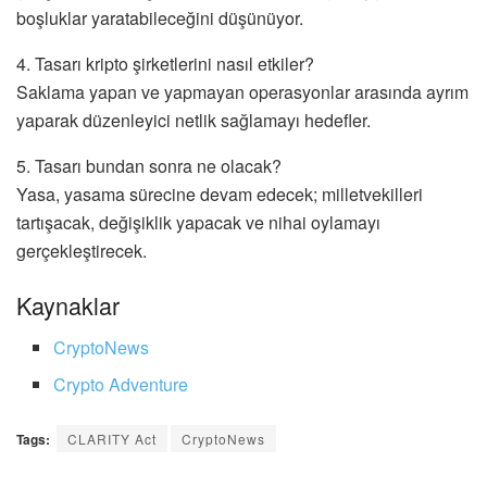
boşluklar yaratabileceğini düşünüyor.
4. Tasarı kripto şirketlerini nasıl etkiler?
Saklama yapan ve yapmayan operasyonlar arasında ayrım
yaparak düzenleyici netlik sağlamayı hedefler.
5. Tasarı bundan sonra ne olacak?
Yasa, yasama sürecine devam edecek; milletvekilleri
tartışacak, değişiklik yapacak ve nihai oylamayı
gerçekleştirecek.
Kaynaklar
CryptoNews
Crypto Adventure
Tags:
CLARITY Act
CryptoNews