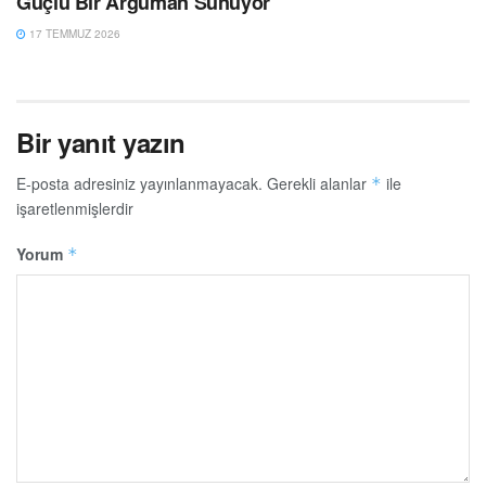
Güçlü Bir Argüman Sunuyor
17 TEMMUZ 2026
Bir yanıt yazın
E-posta adresiniz yayınlanmayacak.
Gerekli alanlar
ile
*
işaretlenmişlerdir
Yorum
*