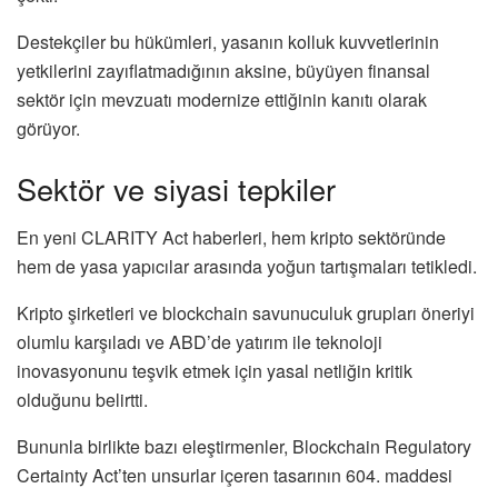
Destekçiler bu hükümleri, yasanın kolluk kuvvetlerinin
yetkilerini zayıflatmadığının aksine, büyüyen finansal
sektör için mevzuatı modernize ettiğinin kanıtı olarak
görüyor.
Sektör ve siyasi tepkiler
En yeni CLARITY Act haberleri, hem kripto sektöründe
hem de yasa yapıcılar arasında yoğun tartışmaları tetikledi.
Kripto şirketleri ve blockchain savunuculuk grupları öneriyi
olumlu karşıladı ve ABD’de yatırım ile teknoloji
inovasyonunu teşvik etmek için yasal netliğin kritik
olduğunu belirtti.
Bununla birlikte bazı eleştirmenler, Blockchain Regulatory
Certainty Act’ten unsurlar içeren tasarının 604. maddesi