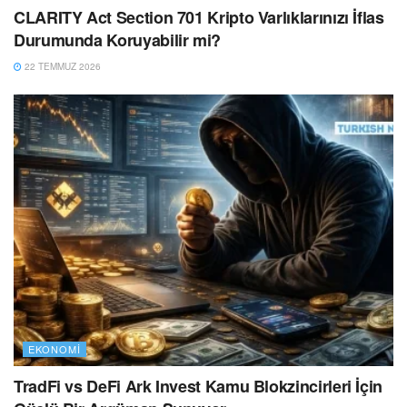
CLARITY Act Section 701 Kripto Varlıklarınızı İflas
Durumunda Koruyabilir mi?
22 TEMMUZ 2026
EKONOMI
TradFi vs DeFi Ark Invest Kamu Blokzincirleri İçin