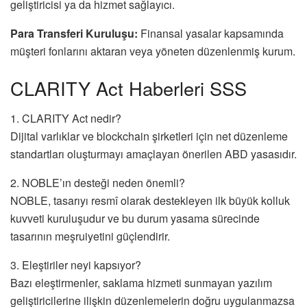
geliştiricisi ya da hizmet sağlayıcı.
Para Transferi Kuruluşu:
Finansal yasalar kapsamında
müşteri fonlarını aktaran veya yöneten düzenlenmiş kurum.
CLARITY Act Haberleri SSS
1. CLARITY Act nedir?
Dijital varlıklar ve blockchain şirketleri için net düzenleme
standartları oluşturmayı amaçlayan önerilen ABD yasasıdır.
2. NOBLE’ın desteği neden önemli?
NOBLE, tasarıyı resmî olarak destekleyen ilk büyük kolluk
kuvveti kuruluşudur ve bu durum yasama sürecinde
tasarının meşruiyetini güçlendirir.
3. Eleştiriler neyi kapsıyor?
Bazı eleştirmenler, saklama hizmeti sunmayan yazılım
geliştiricilerine ilişkin düzenlemelerin doğru uygulanmazsa