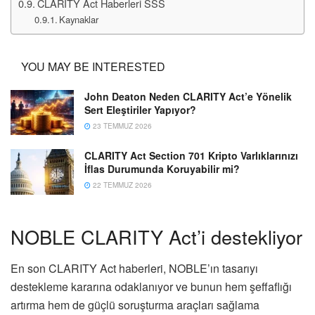
CLARITY Act Haberleri SSS
Kaynaklar
YOU MAY BE INTERESTED
John Deaton Neden CLARITY Act’e Yönelik
Sert Eleştiriler Yapıyor?
23 TEMMUZ 2026
CLARITY Act Section 701 Kripto Varlıklarınızı
İflas Durumunda Koruyabilir mi?
22 TEMMUZ 2026
NOBLE CLARITY Act’i destekliyor
En son CLARITY Act haberleri, NOBLE’ın tasarıyı
destekleme kararına odaklanıyor ve bunun hem şeffaflığı
artırma hem de güçlü soruşturma araçları sağlama