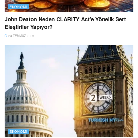
EKONOMI
John Deaton Neden CLARITY Act’e Yönelik Sert
Eleştiriler Yapıyor?
23 TEMMUZ 2026
EKONOMI