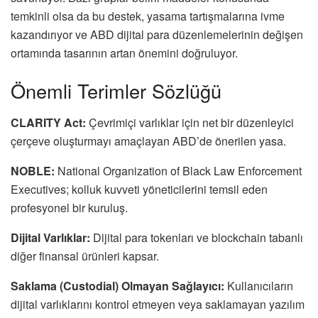
temkinli olsa da bu destek, yasama tartışmalarına ivme
kazandırıyor ve ABD dijital para düzenlemelerinin değişen
ortamında tasarının artan önemini doğruluyor.
Önemli Terimler Sözlüğü
CLARITY Act:
Çevrimiçi varlıklar için net bir düzenleyici
çerçeve oluşturmayı amaçlayan ABD’de önerilen yasa.
NOBLE:
National Organization of Black Law Enforcement
Executives; kolluk kuvveti yöneticilerini temsil eden
profesyonel bir kuruluş.
Dijital Varlıklar:
Dijital para tokenları ve blockchain tabanlı
diğer finansal ürünleri kapsar.
Saklama (Custodial) Olmayan Sağlayıcı:
Kullanıcıların
dijital varlıklarını kontrol etmeyen veya saklamayan yazılım