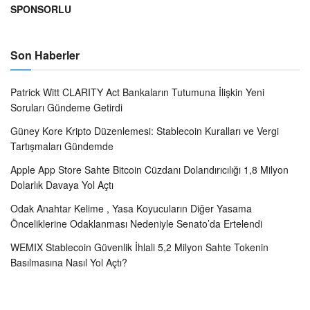
SPONSORLU
Son Haberler
Patrick Witt CLARITY Act Bankaların Tutumuna İlişkin Yeni
Soruları Gündeme Getirdi
Güney Kore Kripto Düzenlemesi: Stablecoin Kuralları ve Vergi
Tartışmaları Gündemde
Apple App Store Sahte Bitcoin Cüzdanı Dolandırıcılığı 1,8 Milyon
Dolarlık Davaya Yol Açtı
Odak Anahtar Kelime , Yasa Koyucuların Diğer Yasama
Önceliklerine Odaklanması Nedeniyle Senato’da Ertelendi
WEMIX Stablecoin Güvenlik İhlali 5,2 Milyon Sahte Tokenin
Basılmasına Nasıl Yol Açtı?