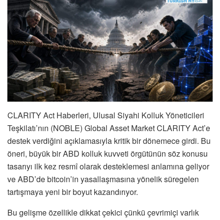
CLARITY Act Haberleri, Ulusal Siyahi Kolluk Yöneticileri
Teşkilatı’nın (NOBLE) Global Asset Market CLARITY Act’e
destek verdiğini açıklamasıyla kritik bir dönemece girdi. Bu
öneri, büyük bir ABD kolluk kuvveti örgütünün söz konusu
tasarıyı ilk kez resmî olarak desteklemesi anlamına geliyor
ve ABD’de bitcoin’in yasallaşmasına yönelik süregelen
tartışmaya yeni bir boyut kazandırıyor.
Bu gelişme özellikle dikkat çekici çünkü çevrimiçi varlık