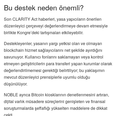
Bu destek neden önemli?
Son CLARITY Act haberleri, yasa yapıcıların önerilen
düzenleyici çerçeveyi değerlendirmeye devam etmesiyle
birlikte Kongre’deki tartışmaları etkileyebilir.
Destekleyenler, yasanın yargı yetkisi olan ve olmayan
blockchain hizmet sağlayıcılarını net şekilde ayırdığını
savunuyor. Kullanıcı fonlarını saklamayan veya kontrol
etmeyen geliştiricilerin para transferi yapan kurumlar olarak
değerlendirilmemesi gerektiği belirtiliyor; bu yaklaşımın
mevcut düzenleyici prensiplerle uyumlu olduğu
düşünülüyor.
NOBLE ayrıca Bitcoin kiosklarının denetlenmesini artıran,
dijital varlık müsadere süreçlerini genişleten ve finansal
soruşturmalarda şeffaflığı yükselten maddelere de dikkat
çekti.