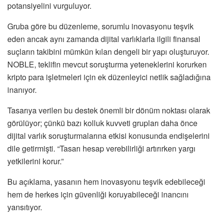
potansiyelini vurguluyor.
Gruba göre bu düzenleme, sorumlu inovasyonu teşvik
eden ancak aynı zamanda dijital varlıklarla ilgili finansal
suçların takibini mümkün kılan dengeli bir yapı oluşturuyor.
NOBLE, teklifin mevcut soruşturma yeteneklerini korurken
kripto para işletmeleri için ek düzenleyici netlik sağladığına
inanıyor.
Tasarıya verilen bu destek önemli bir dönüm noktası olarak
görülüyor; çünkü bazı kolluk kuvveti grupları daha önce
dijital varlık soruşturmalarına etkisi konusunda endişelerini
dile getirmişti. “Tasarı hesap verebilirliği artırırken yargı
yetkilerini korur.”
Bu açıklama, yasanın hem inovasyonu teşvik edebileceği
hem de herkes için güvenliği koruyabileceği inancını
yansıtıyor.