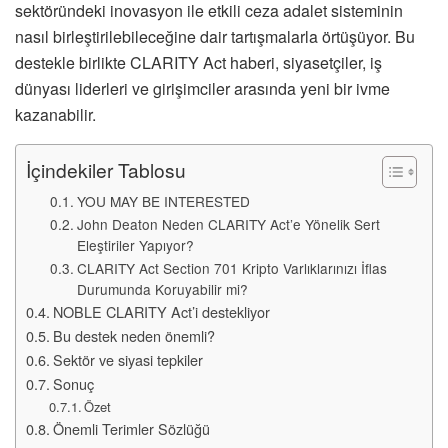
sektöründeki inovasyon ile etkili ceza adalet sisteminin
nasıl birleştirilebileceğine dair tartışmalarla örtüşüyor. Bu
destekle birlikte CLARITY Act haberi, siyasetçiler, iş
dünyası liderleri ve girişimciler arasında yeni bir ivme
kazanabilir.
İçindekiler Tablosu
YOU MAY BE INTERESTED
John Deaton Neden CLARITY Act’e Yönelik Sert
Eleştiriler Yapıyor?
CLARITY Act Section 701 Kripto Varlıklarınızı İflas
Durumunda Koruyabilir mi?
NOBLE CLARITY Act’i destekliyor
Bu destek neden önemli?
Sektör ve siyasi tepkiler
Sonuç
Özet
Önemli Terimler Sözlüğü