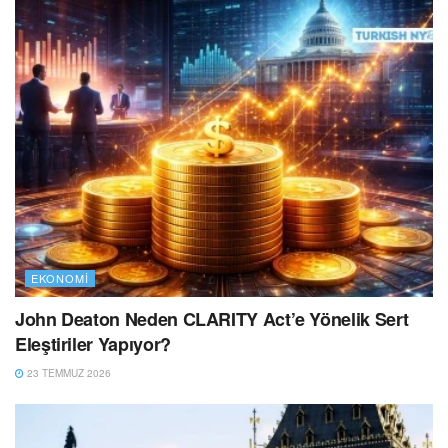
EKONOMI
John Deaton Neden CLARITY Act’e Yönelik Sert
Eleştiriler Yapıyor?
23 TEMMUZ 2026