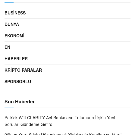
BUSINESS
DÜNYA
EKONOMI
EN
HABERLER
KRIPTO PARALAR
SPONSORLU
Son Haberler
Patrick Witt CLARITY Act Bankaların Tutumuna İlişkin Yeni
Soruları Gündeme Getirdi
Güney Kore Kripto Düzenlemesi: Stablecoin Kuralları ve Vergi