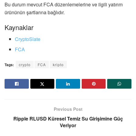
Bu durum mevcut FCA düzenlemelerine ve ilgili yatırım
ürününün şartlarına bağlıdır.
Kaynaklar
CryptoSlate
FCA
Tags:
crypto
FCA
kripto
Previous Post
Ripple RLUSD Küresel Temiz Su Girişimine Güç
Veriyor