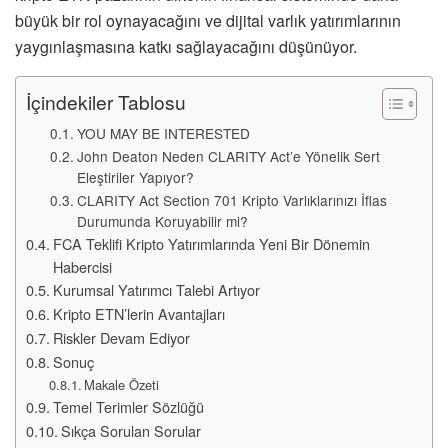
büyük bir rol oynayacağını ve dijital varlık yatırımlarının
yaygınlaşmasına katkı sağlayacağını düşünüyor.
İçindekiler Tablosu
YOU MAY BE INTERESTED
John Deaton Neden CLARITY Act’e Yönelik Sert
Eleştiriler Yapıyor?
CLARITY Act Section 701 Kripto Varlıklarınızı İflas
Durumunda Koruyabilir mi?
FCA Teklifi Kripto Yatırımlarında Yeni Bir Dönemin
Habercisi
Kurumsal Yatırımcı Talebi Artıyor
Kripto ETN’lerin Avantajları
Riskler Devam Ediyor
Sonuç
Makale Özeti
Temel Terimler Sözlüğü
Sıkça Sorulan Sorular