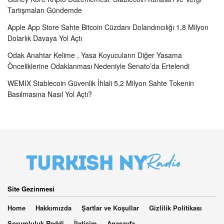
Tartışmaları Gündemde
Apple App Store Sahte Bitcoin Cüzdanı Dolandırıcılığı 1,8 Milyon
Dolarlık Davaya Yol Açtı
Odak Anahtar Kelime , Yasa Koyucuların Diğer Yasama
Önceliklerine Odaklanması Nedeniyle Senato’da Ertelendi
WEMIX Stablecoin Güvenlik İhlali 5,2 Milyon Sahte Tokenin
Basılmasına Nasıl Yol Açtı?
Site Gezinmesi
Home
Hakkımızda
Şartlar ve Koşullar
Gizlilik Politikası
Sorumluluk Reddi
İletişim
Anasayfa