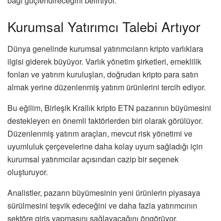
bağı güçlendireceğini belirtiyor.
Kurumsal Yatırımcı Talebi Artıyor
Dünya genelinde kurumsal yatırımcıların kripto varlıklara
ilgisi giderek büyüyor. Varlık yönetim şirketleri, emeklilik
fonları ve yatırım kuruluşları, doğrudan kripto para satın
almak yerine düzenlenmiş yatırım ürünlerini tercih ediyor.
Bu eğilim, Birleşik Krallık kripto ETN pazarının büyümesini
destekleyen en önemli faktörlerden biri olarak görülüyor.
Düzenlenmiş yatırım araçları, mevcut risk yönetimi ve
uyumluluk çerçevelerine daha kolay uyum sağladığı için
kurumsal yatırımcılar açısından cazip bir seçenek
oluşturuyor.
Analistler, pazarın büyümesinin yeni ürünlerin piyasaya
sürülmesini teşvik edeceğini ve daha fazla yatırımcının
sektöre giriş yapmasını sağlayacağını öngörüyor.