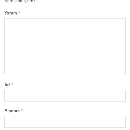
işaretlenmişlerdir
Yorum
*
Ad
*
E-posta
*