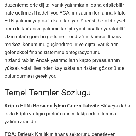
düzenlemelerle dijital varlık yatırımlarını daha erişilebilir
hale getirmeyi hedefliyor. FCA’nın yatırım fonlarına kripto
ETN yatırımı yapma imkânı tanıyan önerisi, hem bireysel
hem de kurumsal yatırımcılar için yeni fırsatlar yaratabilir.
Uzmanlara göre bu gelişme, Londra’nın küresel finans
merkezi konumunu güçlendirebilir ve dijital varlıkların
geleneksel finans sistemine entegrasyonunu
hızlandırabilir. Ancak yatırımcıların kripto piyasalarının
yüksek volatilitesinden kaynaklanan riskleri göz önünde
bulundurması gerekiyor.
Temel Terimler Sözlüğü
Kripto ETN (Borsada İşlem Gören Tahvil):
Bir veya daha
fazla kripto varlığın performansını takip eden finansal
yatırım aracıdır.
FCA:
Birleşik Krallık’ın finans sektörünü denetleyen