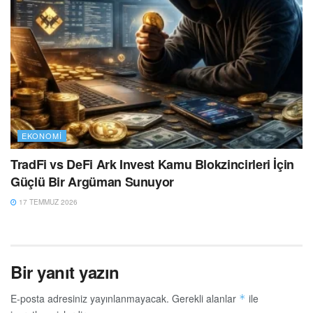
EKONOMI
TradFi vs DeFi Ark Invest Kamu Blokzincirleri İçin
Güçlü Bir Argüman Sunuyor
17 TEMMUZ 2026
Bir yanıt yazın
E-posta adresiniz yayınlanmayacak.
Gerekli alanlar
ile
*