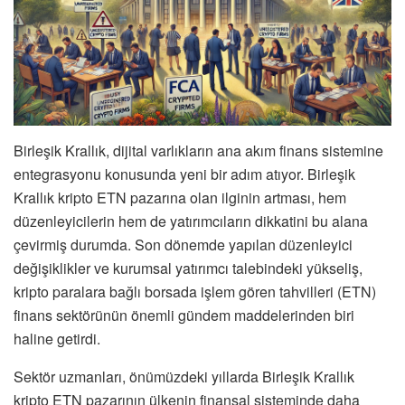
Birleşik Krallık, dijital varlıkların ana akım finans sistemine
entegrasyonu konusunda yeni bir adım atıyor. Birleşik
Krallık kripto ETN pazarına olan ilginin artması, hem
düzenleyicilerin hem de yatırımcıların dikkatini bu alana
çevirmiş durumda. Son dönemde yapılan düzenleyici
değişiklikler ve kurumsal yatırımcı talebindeki yükseliş,
kripto paralara bağlı borsada işlem gören tahvilleri (ETN)
finans sektörünün önemli gündem maddelerinden biri
haline getirdi.
Sektör uzmanları, önümüzdeki yıllarda Birleşik Krallık
kripto ETN pazarının ülkenin finansal sisteminde daha