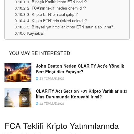
1. Birleşik Krallık kripto ETN nedir?
2. FCA’nın teklifi neden önemlidir?
3. Kripto ETN’ler nasıl çalışır?
4. Kripto ETN’lerin riskleri nelerdir?
5. Bireysel yatırımcılar kripto ETN satın alabilir mi?
Kaynaklar
YOU MAY BE INTERESTED
John Deaton Neden CLARITY Act’e Yönelik
Sert Eleştiriler Yapıyor?
23 TEMMUZ 2026
CLARITY Act Section 701 Kripto Varlıklarınızı
İflas Durumunda Koruyabilir mi?
22 TEMMUZ 2026
FCA Teklifi Kripto Yatırımlarında