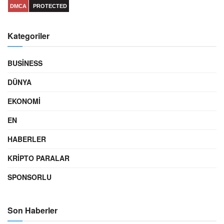
DMCA
PROTECTED
Kategoriler
BUSINESS
DÜNYA
EKONOMI
EN
HABERLER
KRIPTO PARALAR
SPONSORLU
Son Haberler