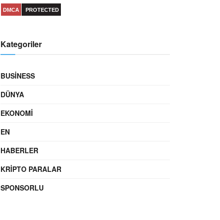
DMCA
PROTECTED
Kategoriler
BUSINESS
DÜNYA
EKONOMI
EN
HABERLER
KRIPTO PARALAR
SPONSORLU