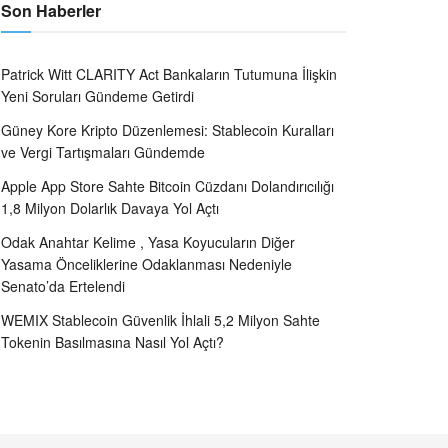
Son Haberler
Patrick Witt CLARITY Act Bankaların Tutumuna İlişkin
Yeni Soruları Gündeme Getirdi
Güney Kore Kripto Düzenlemesi: Stablecoin Kuralları
ve Vergi Tartışmaları Gündemde
Apple App Store Sahte Bitcoin Cüzdanı Dolandırıcılığı
1,8 Milyon Dolarlık Davaya Yol Açtı
Odak Anahtar Kelime , Yasa Koyucuların Diğer
Yasama Önceliklerine Odaklanması Nedeniyle
Senato’da Ertelendi
WEMIX Stablecoin Güvenlik İhlali 5,2 Milyon Sahte
Tokenin Basılmasına Nasıl Yol Açtı?