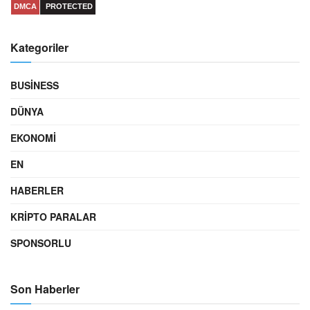
DMCA
PROTECTED
Kategoriler
BUSINESS
DÜNYA
EKONOMI
EN
HABERLER
KRIPTO PARALAR
SPONSORLU
Son Haberler