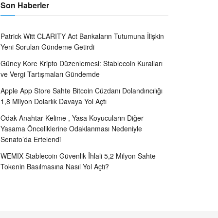
Son Haberler
Patrick Witt CLARITY Act Bankaların Tutumuna İlişkin
Yeni Soruları Gündeme Getirdi
Güney Kore Kripto Düzenlemesi: Stablecoin Kuralları
ve Vergi Tartışmaları Gündemde
Apple App Store Sahte Bitcoin Cüzdanı Dolandırıcılığı
1,8 Milyon Dolarlık Davaya Yol Açtı
Odak Anahtar Kelime , Yasa Koyucuların Diğer
Yasama Önceliklerine Odaklanması Nedeniyle
Senato’da Ertelendi
WEMIX Stablecoin Güvenlik İhlali 5,2 Milyon Sahte
Tokenin Basılmasına Nasıl Yol Açtı?