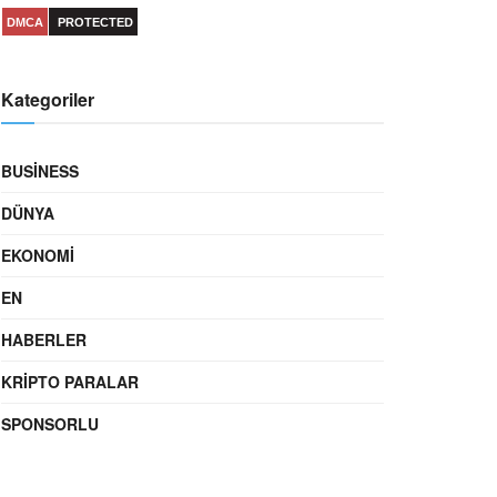
DMCA
PROTECTED
Kategoriler
BUSINESS
DÜNYA
EKONOMI
EN
HABERLER
KRIPTO PARALAR
SPONSORLU