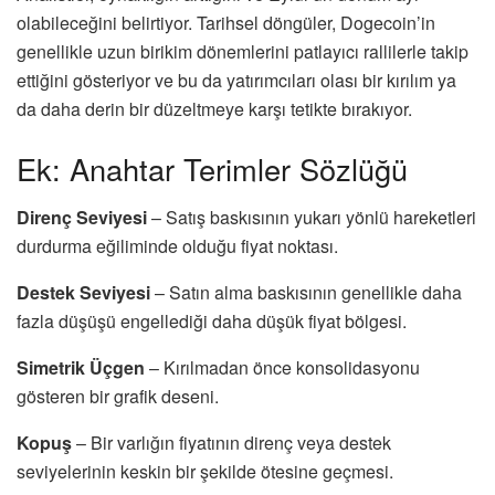
olabileceğini belirtiyor. Tarihsel döngüler, Dogecoin’in
genellikle uzun birikim dönemlerini patlayıcı rallilerle takip
ettiğini gösteriyor ve bu da yatırımcıları olası bir kırılım ya
da daha derin bir düzeltmeye karşı tetikte bırakıyor.
Ek: Anahtar Terimler Sözlüğü
Direnç Seviyesi
–
Satış baskısının yukarı yönlü hareketleri
durdurma eğiliminde olduğu fiyat noktası.
Destek Seviyesi
–
Satın alma baskısının genellikle daha
fazla düşüşü engellediği daha düşük fiyat bölgesi.
Simetrik Üçgen
–
Kırılmadan önce konsolidasyonu
gösteren bir grafik deseni.
Kopuş
–
Bir varlığın fiyatının direnç veya destek
seviyelerinin keskin bir şekilde ötesine geçmesi.