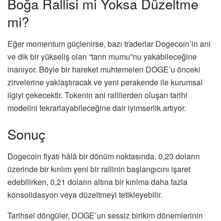
Boğa Rallisi mi Yoksa Düzeltme
mi?
Eğer momentum güçlenirse, bazı traderlar Dogecoin’in ani
ve dik bir yükseliş olan “tanrı mumu”nu yakabileceğine
inanıyor. Böyle bir hareket muhtemelen DOGE’u önceki
zirvelerine yaklaştıracak ve yeni perakende ile kurumsal
ilgiyi çekecektir. Tokenin ani rallilerden oluşan tarihi
modelini tekrarlayabileceğine dair iyimserlik artıyor.
Sonuç
Dogecoin fiyatı hâlâ bir dönüm noktasında. 0,23 doların
üzerinde bir kırılım yeni bir rallinin başlangıcını işaret
edebilirken, 0,21 doların altına bir kırılma daha fazla
konsolidasyon veya düzeltmeyi tetikleyebilir.
Tarihsel döngüler, DOGE’un sessiz birikim dönemlerinin