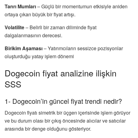
Tanrı Mumları
–
Güçlü bir momentumun etkisiyle aniden
ortaya çıkan büyük bir fiyat artışı.
Volatilite
–
Belirli bir zaman diliminde fiyat
dalgalanmasının derecesi.
Birikim Aşaması
–
Yatırımcıların sessizce pozisyonlar
oluşturduğu yatay işlem dönemi
Dogecoin fiyat analizine ilişkin
SSS
1- Dogecoin’in güncel fiyat trendi nedir?
Dogecoin fiyatı simetrik bir üçgen içerisinde işlem görüyor
ve bu durum olası bir çıkış öncesinde alıcılar ve satıcılar
arasında bir denge olduğunu gösteriyor.