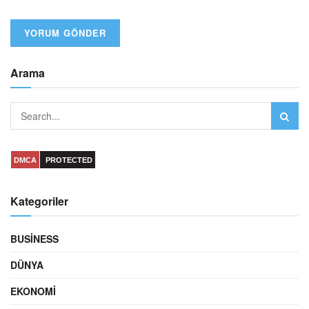
Arama
DMCA
PROTECTED
Kategoriler
BUSINESS
DÜNYA
EKONOMI