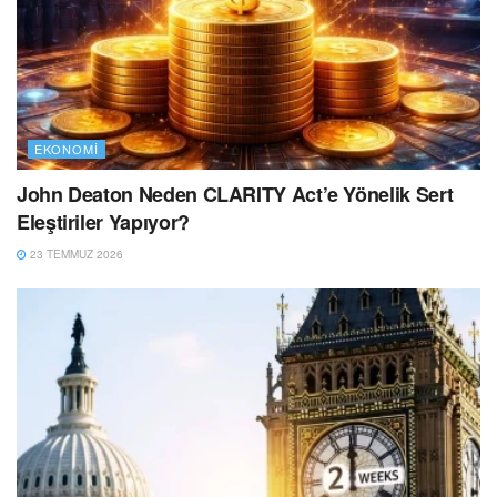
EKONOMI
John Deaton Neden CLARITY Act’e Yönelik Sert
Eleştiriler Yapıyor?
23 TEMMUZ 2026