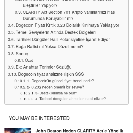
Eleştiriler Yapıyor?
CLARITY Act Section 701 Kripto Varlıklarınızı İflas
Durumunda Koruyabilir mi?
Dogecoin Fiyatı Kritik 0,23 Dolarlık Kırılmaya Yaklaşıyor
Temel Seviyelerin Altında Destek Bölgeleri
Tarihsel Döngüler Ralli Potansiyeline İşaret Ediyor
Boğa Rallisi mi Yoksa Düzeltme mi?
Sonuç
Özet
Ek: Anahtar Terimler Sözlüğü
Dogecoin fiyat analizine ilişkin SSS
1- Dogecoin’in güncel fiyat trendi nedir?
2- 0,23$ neden önemli bir seviye?
3- Destek kırılırsa ne olur?
4- Tarihsel döngüler tahminleri nasıl etkiler?
YOU MAY BE INTERESTED
John Deaton Neden CLARITY Act’e Yönelik