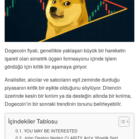
Dogecoin fiyatı, genellikle yaklaşan büyük bir hareketin
işareti olan simetrik üçgen formasyonu içinde işlem
gördüğü için kritik bir aşamaya giriyor.
Analistler, alıcılar ve satıcıların eşit zeminde durduğu
piyasanın kritik bir eşikte olduğunu söylüyor. Direncin
üzerinde kesin bir kırılım ya da desteğin altında bir kırılma,
Dogecoin’in bir sonraki trendinin tonunu belirleyebilir.
İçindekiler Tablosu
YOU MAY BE INTERESTED
John Deaton Neden CLARITY Act’e Yönelik Sert