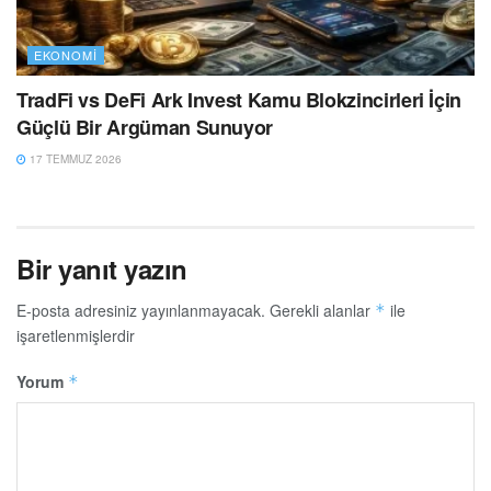
EKONOMI
TradFi vs DeFi Ark Invest Kamu Blokzincirleri İçin
Güçlü Bir Argüman Sunuyor
17 TEMMUZ 2026
Bir yanıt yazın
E-posta adresiniz yayınlanmayacak.
Gerekli alanlar
ile
*
işaretlenmişlerdir
Yorum
*