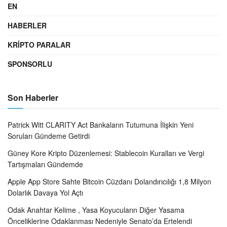
EN
HABERLER
KRIPTO PARALAR
SPONSORLU
Son Haberler
Patrick Witt CLARITY Act Bankaların Tutumuna İlişkin Yeni
Soruları Gündeme Getirdi
Güney Kore Kripto Düzenlemesi: Stablecoin Kuralları ve Vergi
Tartışmaları Gündemde
Apple App Store Sahte Bitcoin Cüzdanı Dolandırıcılığı 1,8 Milyon
Dolarlık Davaya Yol Açtı
Odak Anahtar Kelime , Yasa Koyucuların Diğer Yasama
Önceliklerine Odaklanması Nedeniyle Senato’da Ertelendi