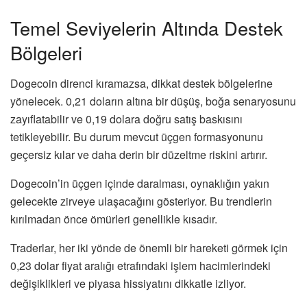
Temel Seviyelerin Altında Destek
Bölgeleri
Dogecoin direnci kıramazsa, dikkat destek bölgelerine
yönelecek. 0,21 doların altına bir düşüş, boğa senaryosunu
zayıflatabilir ve 0,19 dolara doğru satış baskısını
tetikleyebilir. Bu durum mevcut üçgen formasyonunu
geçersiz kılar ve daha derin bir düzeltme riskini artırır.
Dogecoin’in üçgen içinde daralması, oynaklığın yakın
gelecekte zirveye ulaşacağını gösteriyor. Bu trendlerin
kırılmadan önce ömürleri genellikle kısadır.
Traderlar, her iki yönde de önemli bir hareketi görmek için
0,23 dolar fiyat aralığı etrafındaki işlem hacimlerindeki
değişiklikleri ve piyasa hissiyatını dikkatle izliyor.