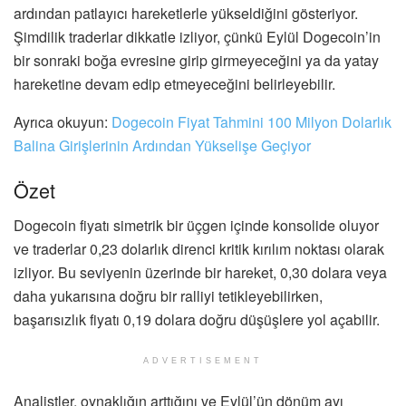
ardından patlayıcı hareketlerle yükseldiğini gösteriyor.
Şimdilik traderlar dikkatle izliyor, çünkü Eylül Dogecoin’in
bir sonraki boğa evresine girip girmeyeceğini ya da yatay
hareketine devam edip etmeyeceğini belirleyebilir.
Ayrıca okuyun:
Dogecoin Fiyat Tahmini 100 Milyon Dolarlık
Balina Girişlerinin Ardından Yükselişe Geçiyor
Özet
Dogecoin fiyatı simetrik bir üçgen içinde konsolide oluyor
ve traderlar 0,23 dolarlık direnci kritik kırılım noktası olarak
izliyor. Bu seviyenin üzerinde bir hareket, 0,30 dolara veya
daha yukarısına doğru bir ralliyi tetikleyebilirken,
başarısızlık fiyatı 0,19 dolara doğru düşüşlere yol açabilir.
ADVERTISEMENT
Analistler, oynaklığın arttığını ve Eylül’ün dönüm ayı