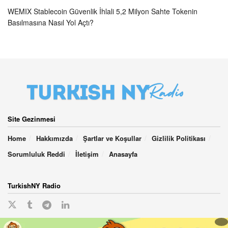
WEMIX Stablecoin Güvenlik İhlali 5,2 Milyon Sahte Tokenin
Basılmasına Nasıl Yol Açtı?
Site Gezinmesi
Home
Hakkımızda
Şartlar ve Koşullar
Gizlilik Politikası
Sorumluluk Reddi
İletişim
Anasayfa
TurkishNY Radio