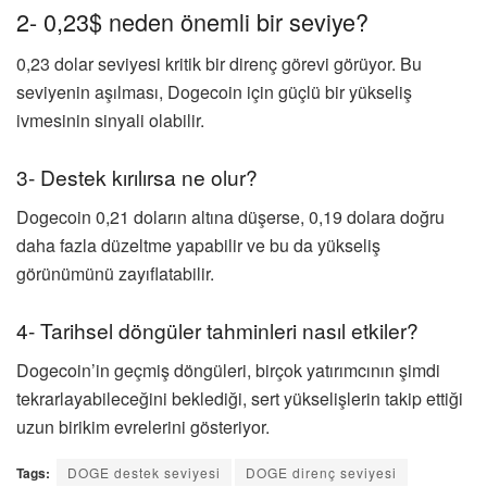
2- 0,23$ neden önemli bir seviye?
0,23 dolar seviyesi kritik bir direnç görevi görüyor. Bu
seviyenin aşılması, Dogecoin için güçlü bir yükseliş
ivmesinin sinyali olabilir.
3- Destek kırılırsa ne olur?
Dogecoin 0,21 doların altına düşerse, 0,19 dolara doğru
daha fazla düzeltme yapabilir ve bu da yükseliş
görünümünü zayıflatabilir.
4- Tarihsel döngüler tahminleri nasıl etkiler?
Dogecoin’in geçmiş döngüleri, birçok yatırımcının şimdi
tekrarlayabileceğini beklediği, sert yükselişlerin takip ettiği
uzun birikim evrelerini gösteriyor.
Tags:
DOGE destek seviyesi
DOGE direnç seviyesi